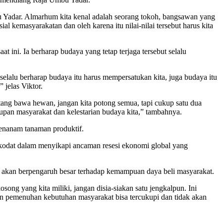
u Yadar. Almarhum kita kenal adalah seorang tokoh, bangsawan yang
 kemasyarakatan dan oleh karena itu nilai-nilai tersebut harus kita
t ini. Ia berharap budaya yang tetap terjaga tersebut selalu
a selalu berharap budaya itu harus mempersatukan kita, juga budaya itu
 jelas Viktor.
tang bawa hewan, jangan kita potong semua, tapi cukup satu dua
upan masyarakat dan kelestarian budaya kita,” tambahnya.
enanam tanaman produktif.
kodat dalam menyikapi ancaman resesi ekonomi global yang
 akan berpengaruh besar terhadap kemampuan daya beli masyarakat.
ong yang kita miliki, jangan disia-siakan satu jengkalpun. Ini
an pemenuhan kebutuhan masyarakat bisa tercukupi dan tidak akan