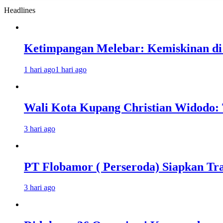
Headlines
Ketimpangan Melebar: Kemiskinan di 
1 hari ago
1 hari ago
Wali Kota Kupang Christian Widodo: 
3 hari ago
PT Flobamor ( Perseroda) Siapkan Tr
3 hari ago