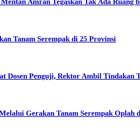
Mentan Amran Tegaskan Tak Ada Ruang bag
akan Tanam Serempak di 25 Provinsi
at Dosen Penguji, Rektor Ambil Tindakan 
 Melalui Gerakan Tanam Serempak Oplah 