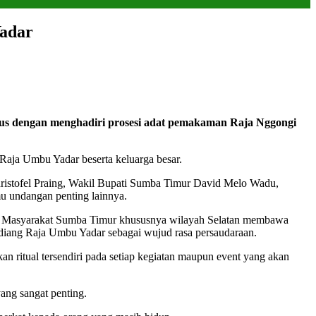
adar
dengan menghadiri prosesi adat pemakaman Raja Nggongi
aja Umbu Yadar beserta keluarga besar.
istofel Praing, Wakil Bupati Sumba Timur David Melo Wadu,
 undangan penting lainnya.
bagi Masyarakat Sumba Timur khususnya wilayah Selatan membawa
ndiang Raja Umbu Yadar sebagai wujud rasa persaudaraan.
n ritual tersendiri pada setiap kegiatan maupun event yang akan
ang sangat penting.