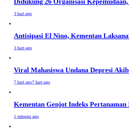
Didukung 26 Organisasi Kepemudaan, 
3 hari ago
Antisipasi El Nino, Kementan Laksan
3 hari ago
Viral Mahasiswa Undana Depresi Akib
7 hari ago
7 hari ago
Kementan Genjot Indeks Pertanaman
1 minggu ago