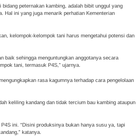
i bidang peternakan kambing, adalah bibit unggul yang
a. Hal ini yang juga menarik perhatian Kementerian
kan, kelompok-kelompok tani harus mengetahui potensi dan
engan baik sehingga menguntungkan anggotanya secara
ompok tani, termasuk P4S,” ujarnya.
mengungkapkan rasa kagumnya terhadap cara pengelolaan
ah keliling kandang dan tidak tercium bau kambing ataupun
P4S ini. “Disini produksinya bukan hanya susu ya, tapi
andang,” katanya.