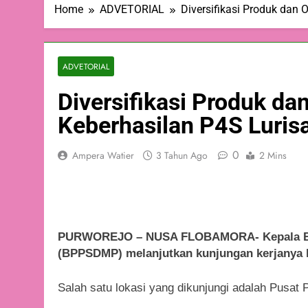
Home
ADVETORIAL
Diversifikasi Produk dan 
ADVETORIAL
Diversifikasi Produk da
Keberhasilan P4S Luris
0
Ampera Watier
3 Tahun Ago
2 Mins
PURWOREJO – NUSA FLOBAMORA- Kepala Ba
(BPPSDMP) melanjutkan kunjungan kerjanya k
Salah satu lokasi yang dikunjungi adalah Pusat