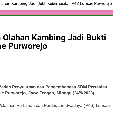
Olahan Kambing Jadi Bukti Keberhasilan P4S Lurisae Purworejo
n Olahan Kambing Jadi Bukti
ae Purworejo
dan Penyuluhan dan Pengembangan SDM Pertanian
e Purworejo, Jawa Tengah, Minggu (24/9/2023).
 Pelatihan Pertanian dan Perdesaan Swadaya (P4S) Lurisae.