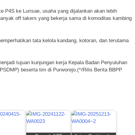
ke P4S ke Lurisae, usaha yang dijalankan akan lebih
 banyak off takers yang bekerja sama di komoditas kambing
mperhatikan tata kelola kandang, kotoran, dan terutama
enjadi tujuan kunjungan kerja Kepala Badan Penyuluhan
DMP) beserta tim di Purworejo.(*/Rilis Berita BBPP