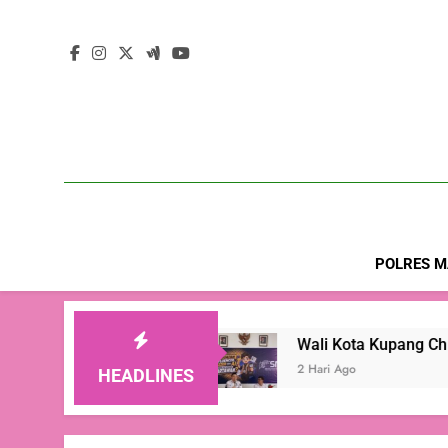
POLRES M
 Juta Jiwa
Wali Kota Kupang Christian Widodo
2 Hari Ago
HEADLINES