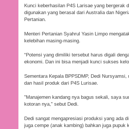
Kunci keberhasilan P4S Larisae yang bergerak d
digunakan yang berasal dari Australia dan Nigeri
Pertanian.
Menteri Pertanian Syahrul Yasin Limpo mengata
kelebihan masing-masing.
“Potensi yang dimiliki tersebut harus digali d
ekonomi. Dan ini bisa menjadi kunci sukses kel
Sementara Kepala BPPSDMP, Dedi Nursyamsi, 
dan hasil produk dari P4S Lurisae.
”Manajemen kandang nya bagus sekali, saya sud
kotoran nya,” sebut Dedi.
Dedi sangat mengapresiasi produksi yang ada di 
juga cempe (anak kambing) bahkan juga pupuk k