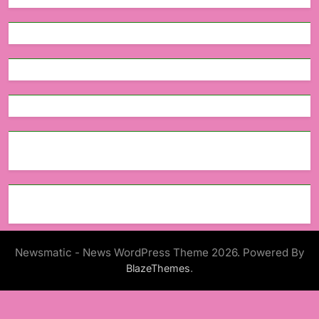
Newsmatic - News WordPress Theme 2026. Powered By
.
BlazeThemes