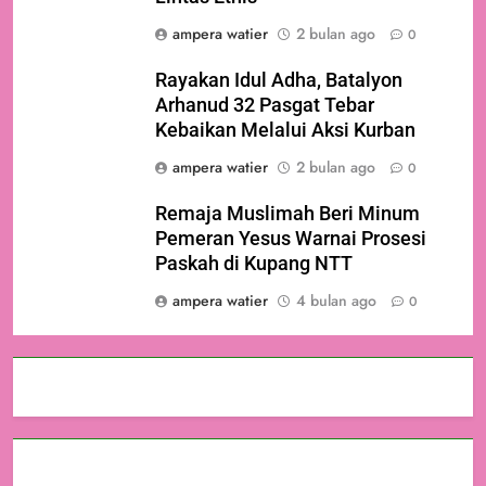
ampera watier
2 bulan ago
0
Rayakan Idul Adha, Batalyon
Arhanud 32 Pasgat Tebar
Kebaikan Melalui Aksi Kurban
ampera watier
2 bulan ago
0
Remaja Muslimah Beri Minum
Pemeran Yesus Warnai Prosesi
Paskah di Kupang NTT
ampera watier
4 bulan ago
0