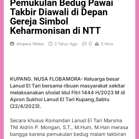
Pemukulan Bedug Pawai
Takbir Diawali di Depan
Gereja Simbol
Keharmonisan di NTT
0
Ampera Watier
3 Tahun Ago
2 Mins
KUPANG. NUSA FLOBAMORA- Keluarga besar
Lanud El Tari bersama ribuan masyarakat sekitar
melaksanakan sholat Idul Fitri 1444 H/2023 M di
Apron Sukhoi Lanud El Tari Kupang,Sabtu
(22/4/2023).
Secara khusus Komandan Lanud El Tari Marsma
TNI Aldrin P. Mongan, S.T., M.Hum, M.Han merasa
bangga karena pemukulan bedug malam takbiran