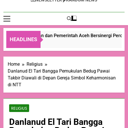
NEWSLETTER
RANDOM NEWS
Kementan dan Pemerintah Aceh Bersinergi Percepat
HEADLINES
2 Hari Ago
Home
Religius
Danlanud El Tari Bangga Pemukulan Bedug Pawai
Takbir Diawali di Depan Gereja Simbol Keharmonisan
di NTT
RELIGIUS
Danlanud El Tari Bangga