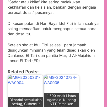
“Sadar atau khilaf kita sering melakukan
kekhilafan dan kelalaian, bahkan dengan sengaja
berbuat dosa,” pesannya.
Di kesempatan di Hari Raya Idul Fitri inilah saatnya
saling memaafkan untuk menghapus semua noda
dan dosa itu.
Setelah sholat Idul Fitri selesai, para jamaah
disuguhkan minuman yang telah disediakan oleh
Danlanud El Tari dan panitia Masjid Al-Mujahidin
Lanud El Tari.(ER)
Related Posts:
1.500 Anak Lintas
Ditandai pemukulan
Agama di Kupang
bedug, Gubernur
NTT Ramaikan