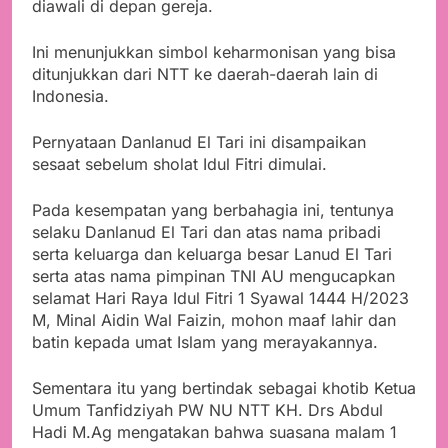
diawali di depan gereja.
Ini menunjukkan simbol keharmonisan yang bisa
ditunjukkan dari NTT ke daerah-daerah lain di
Indonesia.
Pernyataan Danlanud El Tari ini disampaikan
sesaat sebelum sholat Idul Fitri dimulai.
Pada kesempatan yang berbahagia ini, tentunya
selaku Danlanud El Tari dan atas nama pribadi
serta keluarga dan keluarga besar Lanud El Tari
serta atas nama pimpinan TNI AU mengucapkan
selamat Hari Raya Idul Fitri 1 Syawal 1444 H/2023
M, Minal Aidin Wal Faizin, mohon maaf lahir dan
batin kepada umat Islam yang merayakannya.
Sementara itu yang bertindak sebagai khotib Ketua
Umum Tanfidziyah PW NU NTT KH. Drs Abdul
Hadi M.Ag mengatakan bahwa suasana malam 1