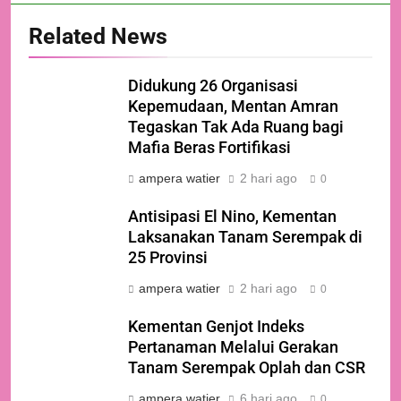
Related News
Didukung 26 Organisasi
Kepemudaan, Mentan Amran
Tegaskan Tak Ada Ruang bagi
Mafia Beras Fortifikasi
ampera watier
2 hari ago
0
Antisipasi El Nino, Kementan
Laksanakan Tanam Serempak di
25 Provinsi
ampera watier
2 hari ago
0
Kementan Genjot Indeks
Pertanaman Melalui Gerakan
Tanam Serempak Oplah dan CSR
ampera watier
6 hari ago
0