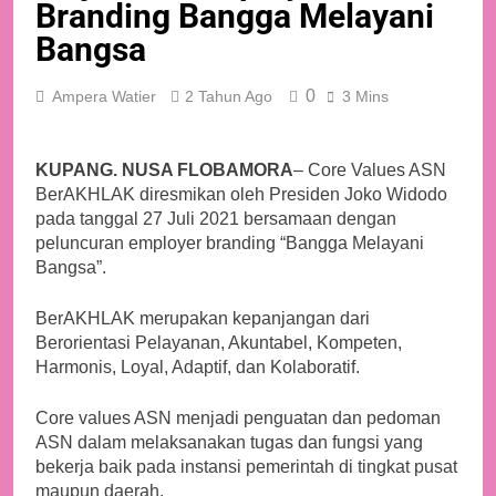
Branding Bangga Melayani
Bangsa
0
Ampera Watier
2 Tahun Ago
3 Mins
KUPANG. NUSA FLOBAMORA
– Core Values ASN
BerAKHLAK diresmikan oleh Presiden Joko Widodo
pada tanggal 27 Juli 2021 bersamaan dengan
peluncuran employer branding “Bangga Melayani
Bangsa”.
BerAKHLAK merupakan kepanjangan dari
Berorientasi Pelayanan, Akuntabel, Kompeten,
Harmonis, Loyal, Adaptif, dan Kolaboratif.
Core values ASN menjadi penguatan dan pedoman
ASN dalam melaksanakan tugas dan fungsi yang
bekerja baik pada instansi pemerintah di tingkat pusat
maupun daerah.