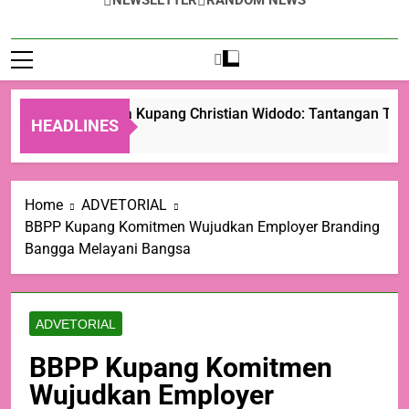
NEWSLETTER
RANDOM NEWS
Wali Kota Kupang Christian Widodo: Tantangan Terbe
HEADLINES
1 Hari Ago
Home
ADVETORIAL
BBPP Kupang Komitmen Wujudkan Employer Branding
Bangga Melayani Bangsa
ADVETORIAL
BBPP Kupang Komitmen
Wujudkan Employer