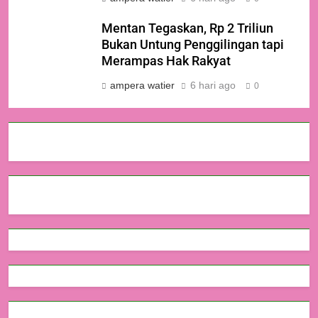
Mentan Tegaskan, Rp 2 Triliun
Bukan Untung Penggilingan tapi
Merampas Hak Rakyat
ampera watier
6 hari ago
0