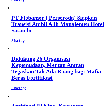
PT Flobamor ( Perseroda) Siapkan
Transisi Ambil Alih Manajemen Hotel
Sasando
3 hari ago
Didukung 26 Organisasi
Kepemudaan, Mentan Amran
Tegaskan Tak Ada Ruang bagi Mafia
Beras Fortifikasi
3 hari ago
Antisipasi El Nino, Kementan