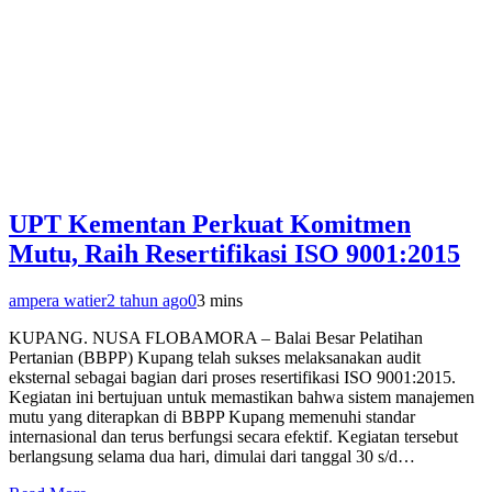
UPT Kementan Perkuat Komitmen
Mutu, Raih Resertifikasi ISO 9001:2015
ampera watier
2 tahun ago
0
3 mins
KUPANG. NUSA FLOBAMORA – Balai Besar Pelatihan
Pertanian (BBPP) Kupang telah sukses melaksanakan audit
eksternal sebagai bagian dari proses resertifikasi ISO 9001:2015.
Kegiatan ini bertujuan untuk memastikan bahwa sistem manajemen
mutu yang diterapkan di BBPP Kupang memenuhi standar
internasional dan terus berfungsi secara efektif. Kegiatan tersebut
berlangsung selama dua hari, dimulai dari tanggal 30 s/d…