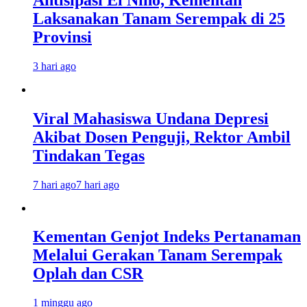
Laksanakan Tanam Serempak di 25
Provinsi
3 hari ago
Viral Mahasiswa Undana Depresi
Akibat Dosen Penguji, Rektor Ambil
Tindakan Tegas
7 hari ago
7 hari ago
Kementan Genjot Indeks Pertanaman
Melalui Gerakan Tanam Serempak
Oplah dan CSR
1 minggu ago