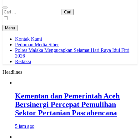
Cari
untuk:
Menu
Kontak Kami
Pedoman Media Siber
Polres Malaka Mengucapkan Selamat Hari Raya Idul Fitri
2026
Redaksi
Headlines
Kementan dan Pemerintah Aceh
Bersinergi Percepat Pemulihan
Sektor Pertanian Pascabencana
5 jam ago