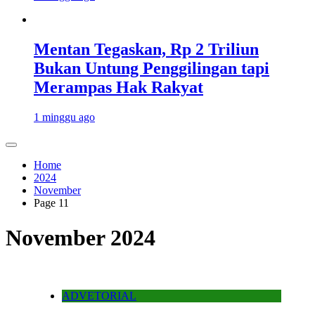
Mentan Tegaskan, Rp 2 Triliun
Bukan Untung Penggilingan tapi
Merampas Hak Rakyat
1 minggu ago
Home
2024
November
Page 11
November 2024
ADVETORIAL